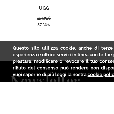
UGG
114.71
€
57.36
€
Questo sito utilizza cookie, anche di terze 
esperienza e offrire servizi in linea con le tu
prestare, modificare o revocare il tuo conse
rifiuto del consenso può rendere non disponi
Newsletter
vuoi saperne di più leggi la nostra
cookie poli