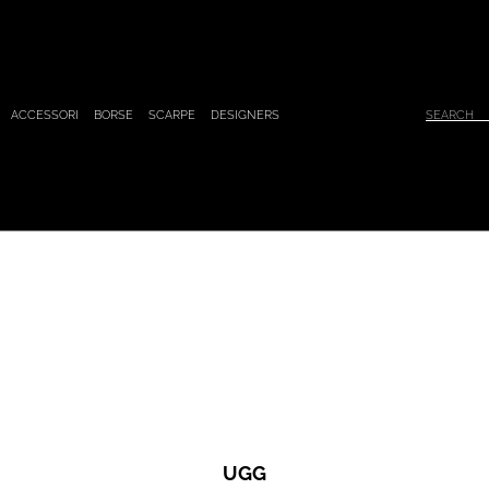
ACCESSORI
BORSE
SCARPE
DESIGNERS
UGG