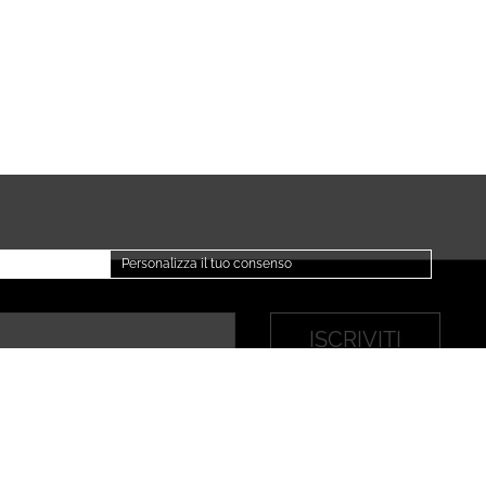
Personalizza il tuo consenso
ISCRIVITI
a privacy
Privacy policy