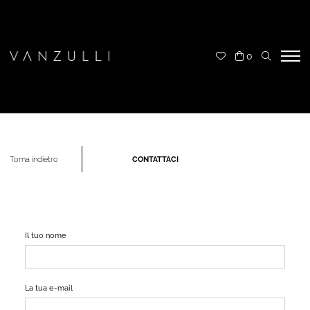
0
CONTATTACI
Torna indietro
Il tuo nome
La tua e-mail