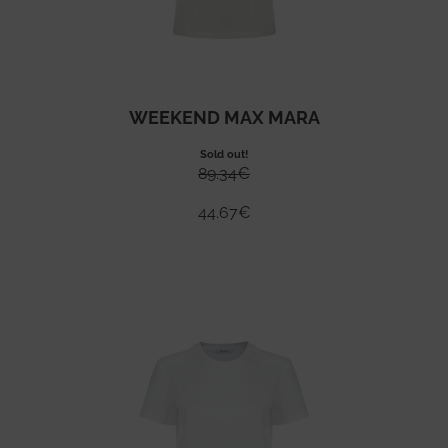
WEEKEND MAX MARA
Sold out!
89.34
€
44.67
€