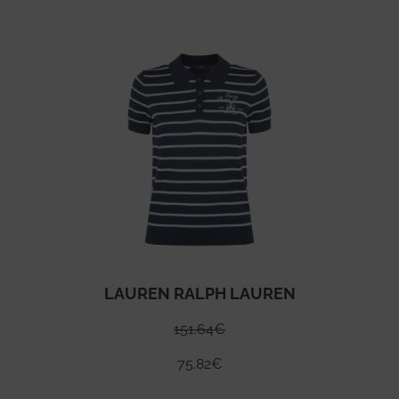
LAUREN RALPH LAUREN
151.64
€
75.82
€