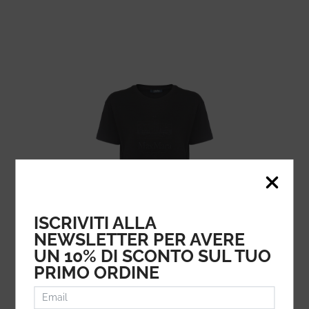
ISCRIVITI ALLA
NEWSLETTER PER AVERE
UN 10% DI SCONTO SUL TUO
PRIMO ORDINE
'S MAX MARA
104.92
€