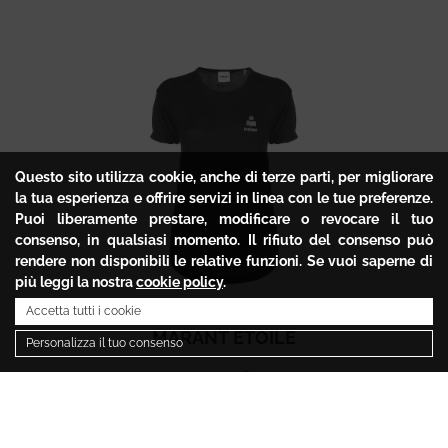
Questo sito utilizza cookie, anche di terze parti, per migliorare
la tua esperienza e offrire servizi in linea con le tue preferenze.
Puoi liberamente prestare, modificare o revocare il tuo
consenso, in qualsiasi momento. Il rifiuto del consenso può
rendere non disponibili le relative funzioni. Se vuoi saperne di
più leggi la nostra
cookie policy
.
Accetta tutti i cookie
MARANT ETOILE
Personalizza il tuo consenso
131.15
€
65.57
€