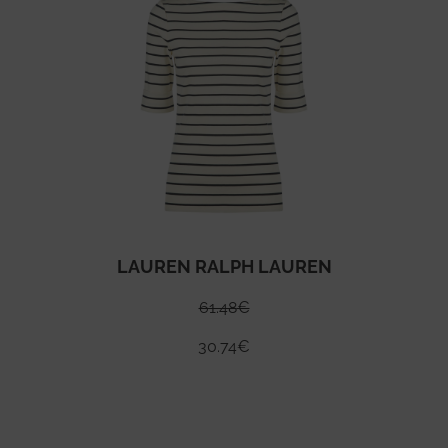
LAUREN RALPH LAUREN
61.48
€
30.74
€