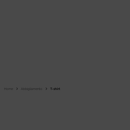
Home
Abbigliamento
T-shirt