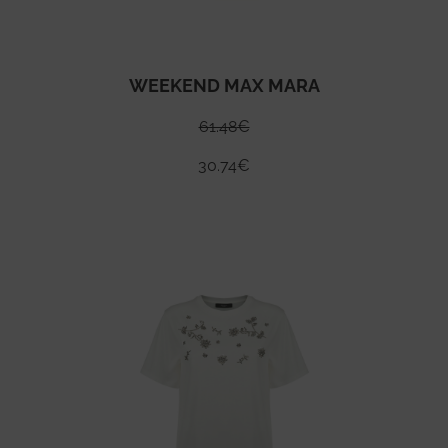
WEEKEND MAX MARA
61.48
€
30.74
€