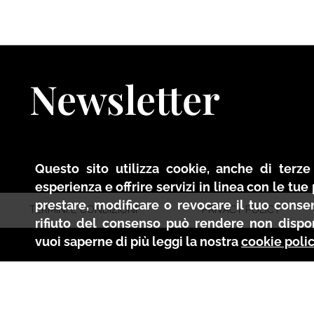
Newsletter
Questo sito utilizza cookie, anche di terze 
esperienza e offrire servizi in linea con le tu
prestare, modificare o revocare il tuo conse
TERMINI E CONDIZIONI
PRIVACY POLICY
rifiuto del consenso può rendere non disponi
vuoi saperne di più leggi la nostra
cookie poli