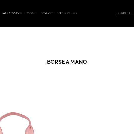
ACCESSORI
BORSE
SCARPE
DESIGNERS
BORSE A MANO