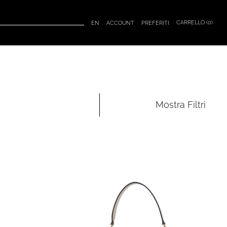
CARRELLO (
0
)
EN
ACCOUNT
PREFERITI
Mostra
Filtri