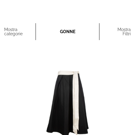
Mostra
Mostra
GONNE
categorie
Filtri