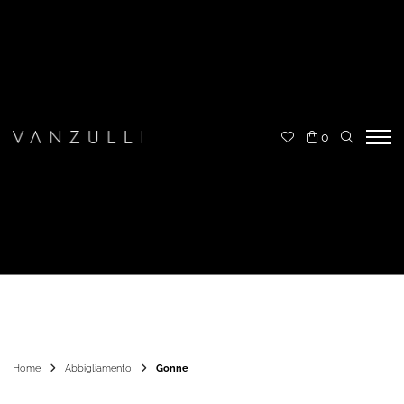
0
Home
Abbigliamento
Gonne