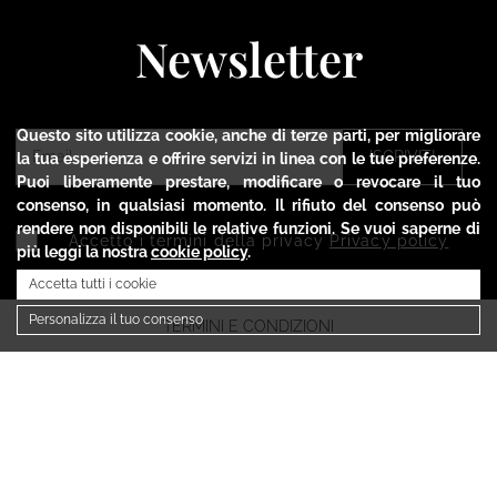
Newsletter
Questo sito utilizza cookie, anche di terze parti, per migliorare
ISCRIVITI
la tua esperienza e offrire servizi in linea con le tue preferenze.
Puoi liberamente prestare, modificare o revocare il tuo
consenso, in qualsiasi momento. Il rifiuto del consenso può
rendere non disponibili le relative funzioni. Se vuoi saperne di
Accetto i termini della privacy
Privacy policy
più leggi la nostra
cookie policy
.
Accetta tutti i cookie
Personalizza il tuo consenso
TERMINI E CONDIZIONI
PRIVACY POLICY
COOKIE POLICY
SPEDIZIONI E RESI