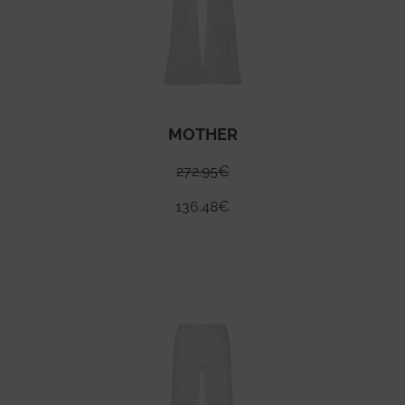
MOTHER
272.95
€
136.48
€