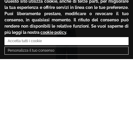
Questo sito utilizza cookie, anche di terze parti, per migliorare
la tua esperienza e offrire servizi in linea con le tue preferenze.
Puoi liberamente prestare, modificare o revocare il tuo
consenso, in qualsiasi momento. Il rifiuto del consenso può
rendere non disponibili le relative funzioni. Se vuoi saperne di
più leggi la nostra
cookie policy
.
Accetta tutti i cookie
Personalizza il tuo consenso
ISABEL MARANT
241.80
€
120.90
€