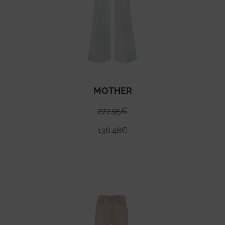
MOTHER
272.95
€
136.48
€