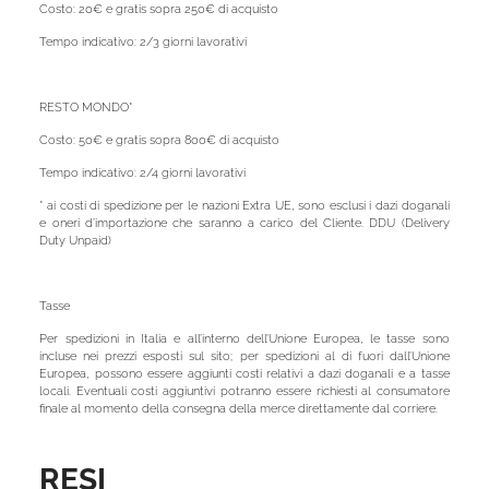
Costo: 20€ e gratis sopra 250€ di acquisto
Tempo indicativo: 2/3 giorni lavorativi
RESTO MONDO*
Costo: 50€ e gratis sopra 800€ di acquisto
Tempo indicativo: 2/4 giorni lavorativi
* ai costi di spedizione per le nazioni Extra UE, sono esclusi i dazi doganali
e oneri d’importazione che saranno a carico del Cliente. DDU (Delivery
Duty Unpaid)
Tasse
Per spedizioni in Italia e all’interno dell’Unione Europea, le tasse sono
incluse nei prezzi esposti sul sito; per spedizioni al di fuori dall’Unione
Europea, possono essere aggiunti costi relativi a dazi doganali e a tasse
locali. Eventuali costi aggiuntivi potranno essere richiesti al consumatore
finale al momento della consegna della merce direttamente dal corriere.
RESI