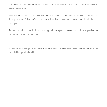
Gli articoli resi non devono essere stati indossati, utilizzati, lavati o alterati
in alcun modo.
In caso di prodotti difettosi o errati, lo Store si riserva il diritto di richiedere
il supporto fotografico prima di autorizzare un reso per il rimborso
completo.
Tutte i prodotti restituiti sono soggetti a ispezione e controllo da parte del
Servizio Clienti dello Store.
Il rimborso sarà processato al ricevimento della merce e previa verifica dei
requisiti sopraindicati.