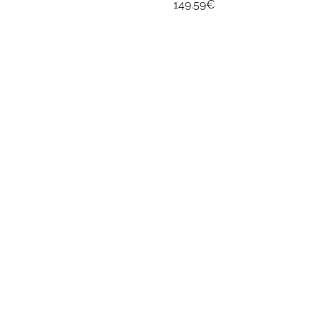
149.59
€