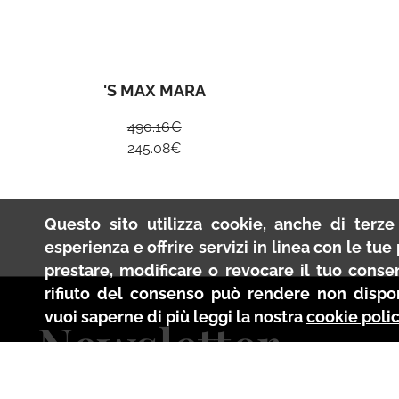
'S MAX MARA
490.16
€
245.08
€
Questo sito utilizza cookie, anche di terze 
esperienza e offrire servizi in linea con le tu
prestare, modificare o revocare il tuo conse
rifiuto del consenso può rendere non disponi
vuoi saperne di più leggi la nostra
cookie poli
Newsletter