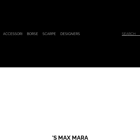
ACCESSORI
BORSE
SCARPE
DESIGNERS
'S MAX MARA