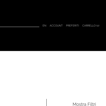
CARRELLO (
0
)
EN
ACCOUNT
PREFERITI
Mostra
Filtri