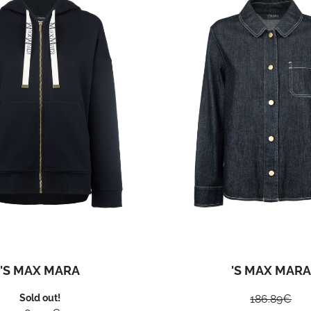
'S MAX MARA
'S MAX MARA
Sold out!
186.89
€