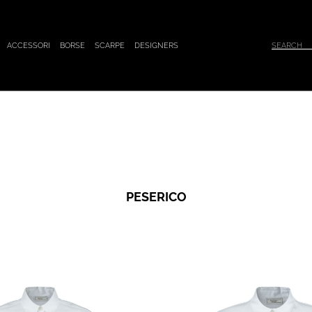
ACCESSORI
BORSE
SCARPE
DESIGNERS
PESERICO