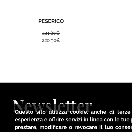
PESERICO
441.80
€
220.90
€
Newsletter
Questo sito utilizza cookie, anche di terze 
esperienza e offrire servizi in linea con le tu
prestare, modificare o revocare il tuo conse