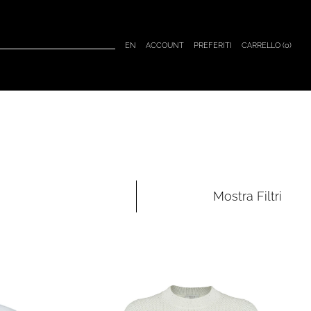
CARRELLO (
0
)
EN
ACCOUNT
PREFERITI
Mostra
Filtri