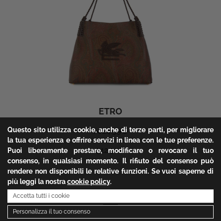
ETRO
Questo sito utilizza cookie, anche di terze parti, per migliorare
1024.59
€
la tua esperienza e offrire servizi in linea con le tue preferenze.
512.30
€
Puoi liberamente prestare, modificare o revocare il tuo
consenso, in qualsiasi momento. Il rifiuto del consenso può
rendere non disponibili le relative funzioni. Se vuoi saperne di
più leggi la nostra
cookie policy
.
1
Accetta tutti i cookie
Personalizza il tuo consenso