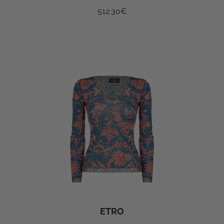
512.30
€
ETRO