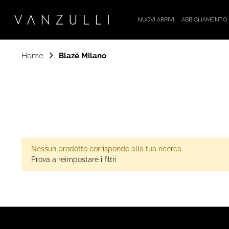
NUOVI ARRIVI
ABBIGLIAMENTO
Home
Blazé Milano
Nessun prodotto corrisponde alla tua ricerca
Prova a reimpostare i filtri