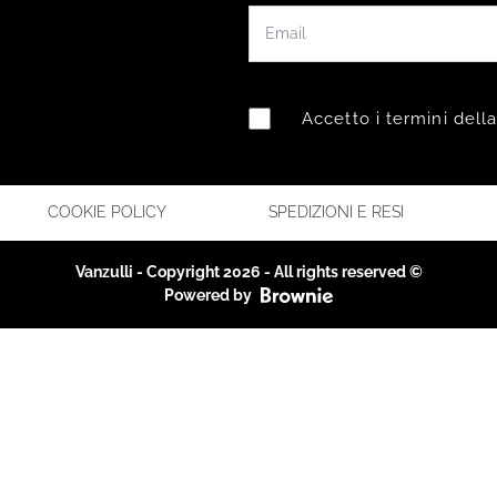
Accetto i termini dell
COOKIE POLICY
SPEDIZIONI E RESI
Vanzulli - Copyright 2026 - All rights reserved ©
Powered by