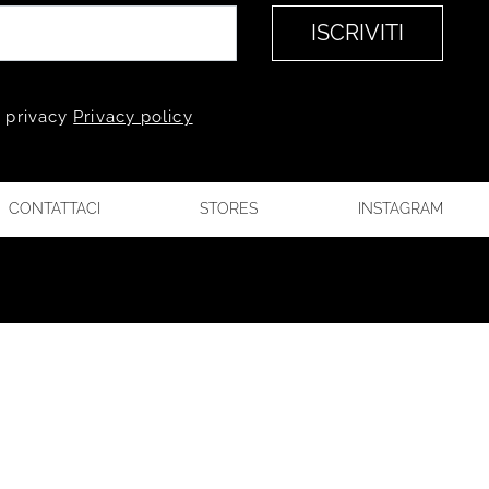
ISCRIVITI
a privacy
Privacy policy
CONTATTACI
STORES
INSTAGRAM