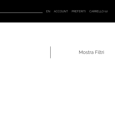
CARRELLO (
0
)
EN
ACCOUNT
PREFERITI
Mostra
Filtri