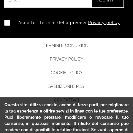
ISCRIVITI
Accetto i termini della privacy
Privacy policy
TERMINI E CONDIZIONI
PRIVACY POLICY
COOKIE POLICY
SPEDIZIONI E RESI
CONTATTACI
Questo sito utilizza cookie, anche di terze parti, per migliorare
la tua esperienza e offrire servizi in linea con le tue preferenze.
STORES
Puoi liberamente prestare, modificare o revocare il tuo
consenso, in qualsiasi momento. Il rifiuto del consenso può
INSTAGRAM
rendere non disponibili le relative funzioni. Se vuoi saperne di