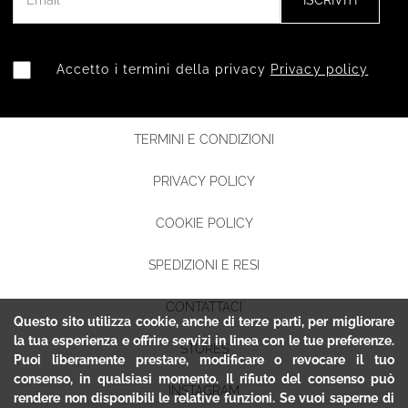
ISCRIVITI
Accetto i termini della privacy
Privacy policy
TERMINI E CONDIZIONI
PRIVACY POLICY
COOKIE POLICY
SPEDIZIONI E RESI
CONTATTACI
Questo sito utilizza cookie, anche di terze parti, per migliorare
la tua esperienza e offrire servizi in linea con le tue preferenze.
STORES
Puoi liberamente prestare, modificare o revocare il tuo
consenso, in qualsiasi momento. Il rifiuto del consenso può
INSTAGRAM
rendere non disponibili le relative funzioni. Se vuoi saperne di